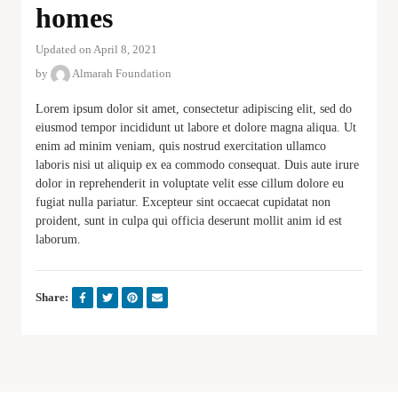
homes
Updated on April 8, 2021
by
Almarah Foundation
Lorem ipsum dolor sit amet, consectetur adipiscing elit, sed do
eiusmod tempor incididunt ut labore et dolore magna aliqua. Ut
enim ad minim veniam, quis nostrud exercitation ullamco
laboris nisi ut aliquip ex ea commodo consequat. Duis aute irure
dolor in reprehenderit in voluptate velit esse cillum dolore eu
fugiat nulla pariatur. Excepteur sint occaecat cupidatat non
proident, sunt in culpa qui officia deserunt mollit anim id est
laborum.
Share: