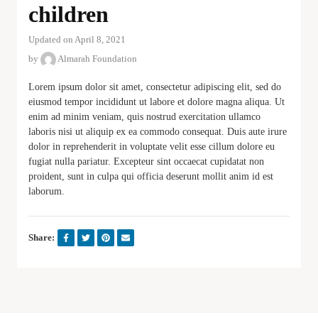
children
Updated on April 8, 2021
by
Almarah Foundation
Lorem ipsum dolor sit amet, consectetur adipiscing elit, sed do
eiusmod tempor incididunt ut labore et dolore magna aliqua. Ut
enim ad minim veniam, quis nostrud exercitation ullamco
laboris nisi ut aliquip ex ea commodo consequat. Duis aute irure
dolor in reprehenderit in voluptate velit esse cillum dolore eu
fugiat nulla pariatur. Excepteur sint occaecat cupidatat non
proident, sunt in culpa qui officia deserunt mollit anim id est
laborum.
Share: